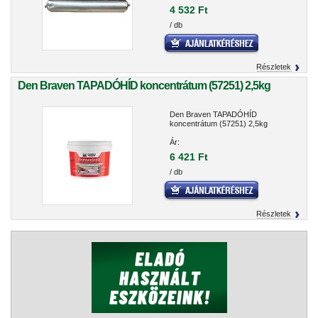
4 532 Ft
/ db
Részletek
Den Braven TAPADÓHÍD koncentrátum (57251) 2,5kg
Den Braven TAPADÓHÍD
koncentrátum (57251) 2,5kg
Ár:
6 421 Ft
/ db
Részletek