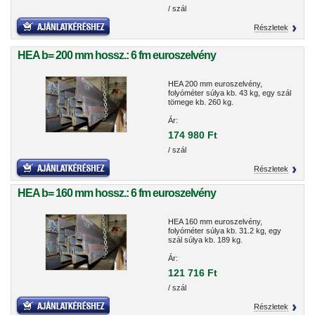
/ szál
Részletek
HEA b= 200 mm hossz.: 6 fm euroszelvény
HEA 200 mm euroszelvény,
folyóméter súlya kb. 43 kg, egy szál
tömege kb. 260 kg.
Ár:
174 980 Ft
/ szál
Részletek
HEA b= 160 mm hossz.: 6 fm euroszelvény
HEA 160 mm euroszelvény,
folyóméter súlya kb. 31.2 kg, egy
szál súlya kb. 189 kg.
Ár:
121 716 Ft
/ szál
Részletek