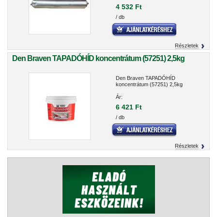
4 532 Ft
/ db
Részletek
Den Braven TAPADÓHÍD koncentrátum (57251) 2,5kg
Den Braven TAPADÓHÍD
koncentrátum (57251) 2,5kg
Ár:
6 421 Ft
/ db
Részletek