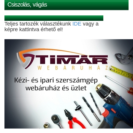
Csiszolás, vágás
Teljes tartozék választékunk
IDE
vagy a
képre kattintva érhető el!