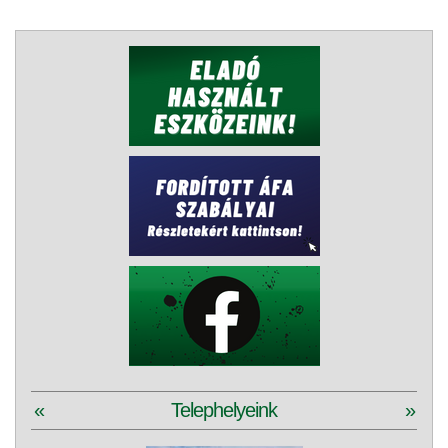
«
Telephelyeink
»