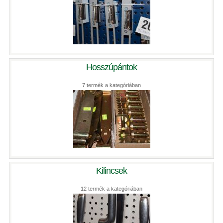
Hosszúpántok
7 termék a kategóriában
Kilincsek
12 termék a kategóriában