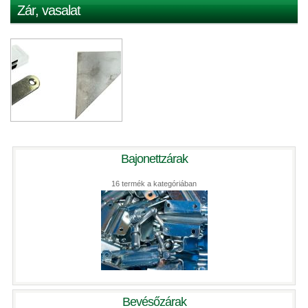
Zár, vasalat
Bajonettzárak
16 termék a kategóriában
Bevésőzárak