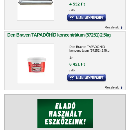
4 532 Ft
/ db
Részletek
Den Braven TAPADÓHÍD koncentrátum (57251) 2,5kg
Den Braven TAPADÓHÍD
koncentrátum (57251) 2,5kg
Ár:
6 421 Ft
/ db
Részletek