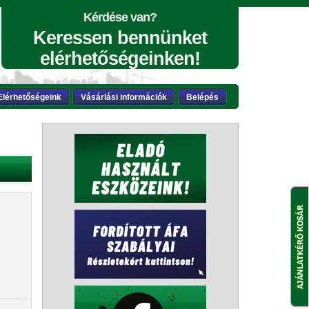
Kérdése van?
Keressen bennünket
elérhetőségeinken!
Elérhetőségeink
Vásárlási információk
Belépés