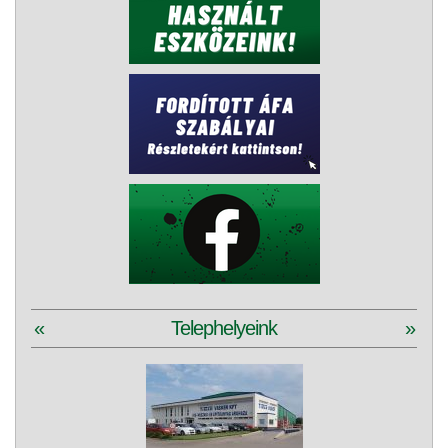
«
Telephelyeink
»