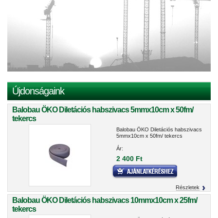
Újdonságaink
Balobau ÖKO Diletációs habszivacs 5mmx10cm x 50fm/
tekercs
Balobau ÖKO Diletációs habszivacs
5mmx10cm x 50fm/ tekercs
Ár:
2 400 Ft
Részletek
Balobau ÖKO Diletációs habszivacs 10mmx10cm x 25fm/
tekercs