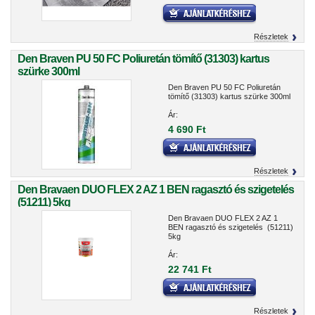
Részletek
Den Braven PU 50 FC Poliuretán tömítő (31303) kartus
szürke 300ml
Den Braven PU 50 FC Poliuretán
tömítő (31303) kartus szürke 300ml
Ár:
4 690 Ft
Részletek
Den Bravaen DUO FLEX 2 AZ 1 BEN ragasztó és szigetelés
(51211) 5kg
Den Bravaen DUO FLEX 2 AZ 1
BEN ragasztó és szigetelés (51211)
5kg
Ár:
22 741 Ft
Részletek