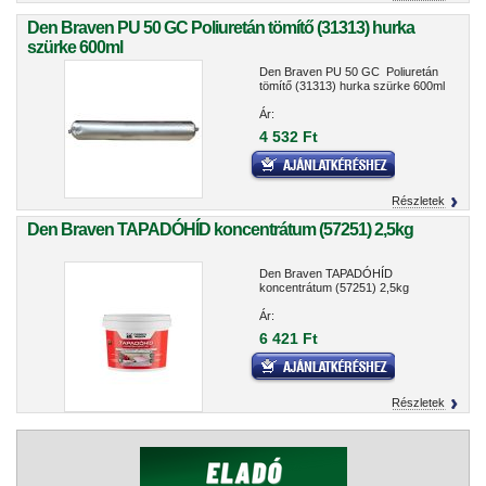
Den Braven PU 50 GC Poliuretán tömítő (31313) hurka
szürke 600ml
Den Braven PU 50 GC Poliuretán
tömítő (31313) hurka szürke 600ml
Ár:
4 532 Ft
Részletek
Den Braven TAPADÓHÍD koncentrátum (57251) 2,5kg
Den Braven TAPADÓHÍD
koncentrátum (57251) 2,5kg
Ár:
6 421 Ft
Részletek