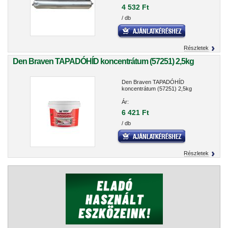
4 532 Ft
/ db
Részletek
Den Braven TAPADÓHÍD koncentrátum (57251) 2,5kg
Den Braven TAPADÓHÍD
koncentrátum (57251) 2,5kg
Ár:
6 421 Ft
/ db
Részletek