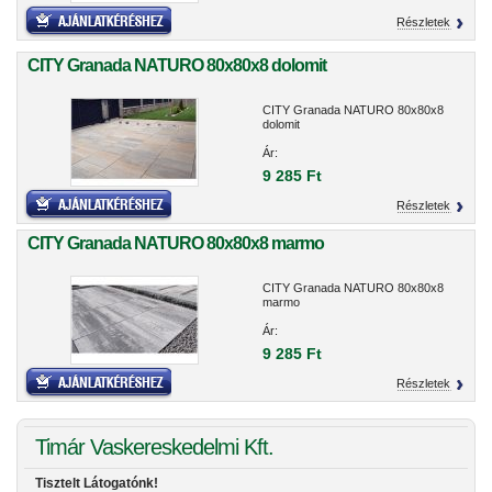
Részletek
CITY Granada NATURO 80x80x8 dolomit
CITY Granada NATURO 80x80x8
dolomit
Ár:
9 285 Ft
Részletek
CITY Granada NATURO 80x80x8 marmo
CITY Granada NATURO 80x80x8
marmo
Ár:
9 285 Ft
Részletek
Timár Vaskereskedelmi Kft.
Tisztelt Látogatónk!