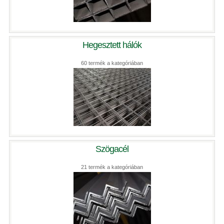
Hegesztett hálók
60 termék a kategóriában
Szögacél
21 termék a kategóriában