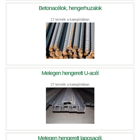
Betonacélok, hengerhuzalok
17 termék a kategóriában
Melegen hengerelt U-acél
27 termék a kategóriában
Melegen hengerelt laposacél.