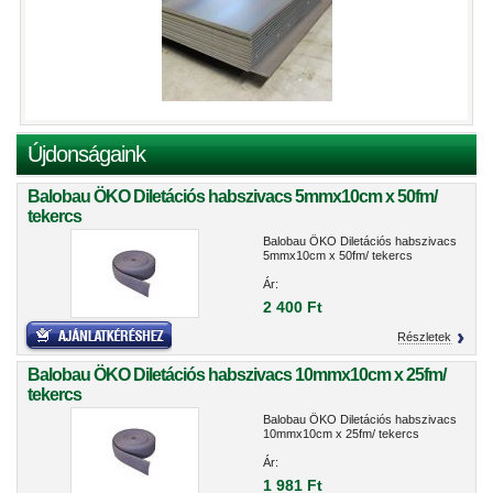
Újdonságaink
Balobau ÖKO Diletációs habszivacs 5mmx10cm x 50fm/
tekercs
Balobau ÖKO Diletációs habszivacs
5mmx10cm x 50fm/ tekercs
Ár:
2 400 Ft
Részletek
Balobau ÖKO Diletációs habszivacs 10mmx10cm x 25fm/
tekercs
Balobau ÖKO Diletációs habszivacs
10mmx10cm x 25fm/ tekercs
Ár:
1 981 Ft