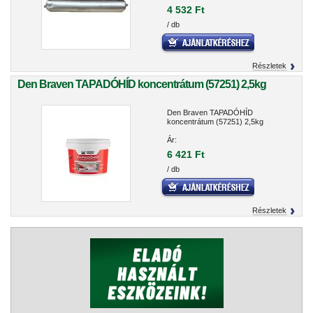
4 532 Ft
/ db
Részletek
Den Braven TAPADÓHÍD koncentrátum (57251) 2,5kg
Den Braven TAPADÓHÍD
koncentrátum (57251) 2,5kg
Ár:
6 421 Ft
/ db
Részletek