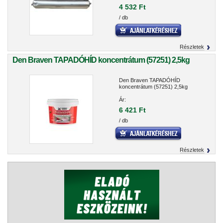
4 532 Ft
/ db
Részletek
Den Braven TAPADÓHÍD koncentrátum (57251) 2,5kg
Den Braven TAPADÓHÍD
koncentrátum (57251) 2,5kg
Ár:
6 421 Ft
/ db
Részletek