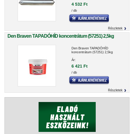
4 532 Ft
/ db
Részletek
Den Braven TAPADÓHÍD koncentrátum (57251) 2,5kg
Den Braven TAPADÓHÍD
koncentrátum (57251) 2,5kg
Ár:
6 421 Ft
/ db
Részletek