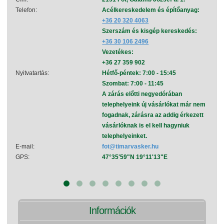
Telefon:
Acélkereskedelem és építőanyag:
Telef
+36 20 320 4063
Szerszám és kisgép kereskedés:
+36 30 106 2496
Vezetékes:
+36 27 359 902
Nyitvatartás:
Hétfő-péntek: 7:00 - 15:45
Nyitva
Szombat: 7:00 - 11:45
A zárás előtti negyedórában
telephelyeink új vásárlókat már nem
fogadnak, zárásra az addig érkezett
vásárlóknak is el kell hagyniuk
telephelyeinket.
E-mail:
fot@timarvasker.hu
E-mai
GPS:
47°35'59"N 19°11'13"E
GPS:
Információk