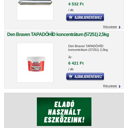
4 532 Ft
/ db
Részletek
Den Braven TAPADÓHÍD koncentrátum (57251) 2,5kg
Den Braven TAPADÓHÍD
koncentrátum (57251) 2,5kg
Ár:
6 421 Ft
/ db
Részletek