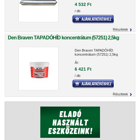
4 532 Ft
/ db
Részletek
Den Braven TAPADÓHÍD koncentrátum (57251) 2,5kg
Den Braven TAPADÓHÍD
koncentrátum (57251) 2,5kg
Ár:
6 421 Ft
/ db
Részletek