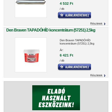
4 532 Ft
/ db
Részletek
Den Braven TAPADÓHÍD koncentrátum (57251) 2,5kg
Den Braven TAPADÓHÍD
koncentrátum (57251) 2,5kg
Ár:
6 421 Ft
/ db
Részletek