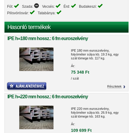
Fót:
Szada:
Vecsés:
Érd:
Budakeszi:
Pilisvörösvár:
Tatabánya:
Hasonló termékek
IPE h=180 mm hossz.: 6 fm euroszelvény
IPE 180 mm euroszelvény,
folyóméter súlya kb. 19.3 kg, egy
szál tömege kb. 117 kg.
Ár:
75 348 Ft
/ szál
Részletek
IPE h=220 mm hossz.: 6 fm euroszelvény
IPE 220 mm euroszelvény,
folyóméter súlya kb. 26.9 kg, egy
szál tömege kb. 163 kg.
Ár:
109 699 Ft