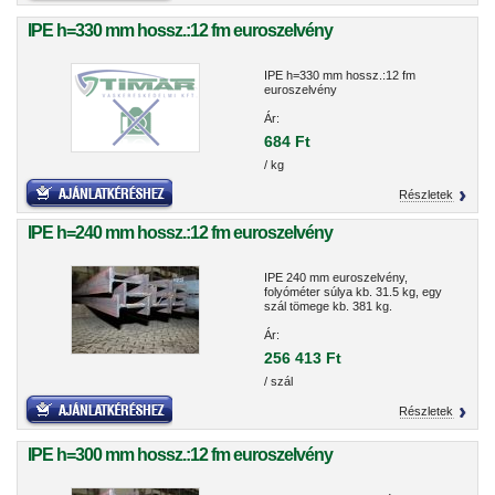
IPE h=330 mm hossz.:12 fm euroszelvény
IPE h=330 mm hossz.:12 fm
euroszelvény
Ár:
684 Ft
/ kg
Részletek
IPE h=240 mm hossz.:12 fm euroszelvény
IPE 240 mm euroszelvény,
folyóméter súlya kb. 31.5 kg, egy
szál tömege kb. 381 kg.
Ár:
256 413 Ft
/ szál
Részletek
IPE h=300 mm hossz.:12 fm euroszelvény