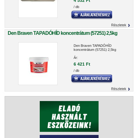
4 532 Ft
/ db
Részletek
Den Braven TAPADÓHÍD koncentrátum (57251) 2,5kg
Den Braven TAPADÓHÍD
koncentrátum (57251) 2,5kg
Ár:
6 421 Ft
/ db
Részletek