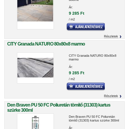
Ár:
9 285 Ft
/ m2
Részletek
CITY Granada NATURO 80x80x8 marmo
CITY Granada NATURO 80x80x8
marmo
Ár:
9 285 Ft
/ m2
Részletek
Den Braven PU 50 FC Poliuretán tömítő (31303) kartus
szürke 300ml
Den Braven PU 50 FC Poliuretán
tömítő (31303) kartus szürke 300ml
Ár: