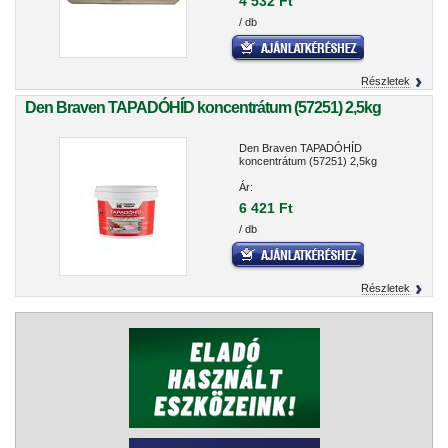
4 532 Ft
/ db
Részletek
Den Braven TAPADÓHÍD koncentrátum (57251) 2,5kg
Den Braven TAPADÓHÍD
koncentrátum (57251) 2,5kg
Ár:
6 421 Ft
/ db
Részletek