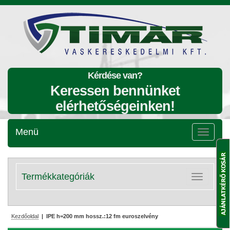
Kérdése van?
Keressen bennünket
elérhetőségeinken!
Menü
Menü
lenyitása
Termékkategóriák
Kategóriák
lenyitása
Kezdőoldal
| IPE h=200 mm hossz.:12 fm euroszelvény