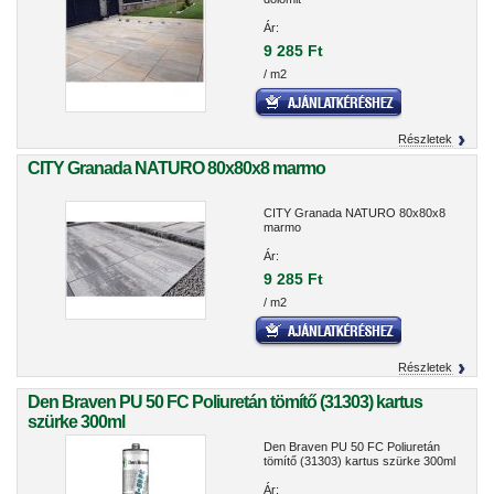
Ár:
9 285 Ft
/ m2
Részletek
CITY Granada NATURO 80x80x8 marmo
CITY Granada NATURO 80x80x8
marmo
Ár:
9 285 Ft
/ m2
Részletek
Den Braven PU 50 FC Poliuretán tömítő (31303) kartus
szürke 300ml
Den Braven PU 50 FC Poliuretán
tömítő (31303) kartus szürke 300ml
Ár: