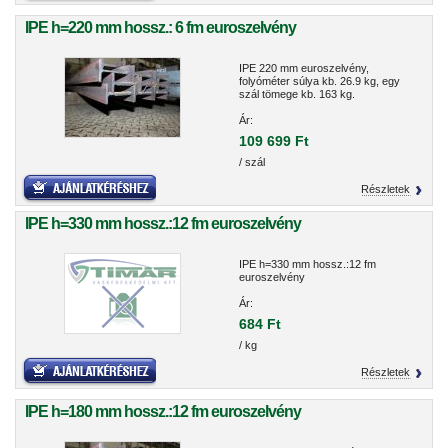
IPE h=220 mm hossz.: 6 fm euroszelvény
IPE 220 mm euroszelvény,
folyóméter súlya kb. 26.9 kg, egy
szál tömege kb. 163 kg.
Ár:
109 699 Ft
/ szál
Részletek
IPE h=330 mm hossz.:12 fm euroszelvény
IPE h=330 mm hossz.:12 fm
euroszelvény
Ár:
684 Ft
/ kg
Részletek
IPE h=180 mm hossz.:12 fm euroszelvény