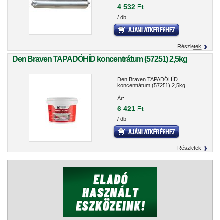
4 532 Ft
/ db
Részletek
Den Braven TAPADÓHÍD koncentrátum (57251) 2,5kg
Den Braven TAPADÓHÍD
koncentrátum (57251) 2,5kg
Ár:
6 421 Ft
/ db
Részletek