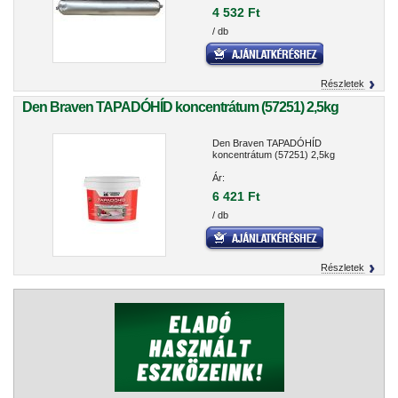
4 532 Ft
/ db
Részletek
Den Braven TAPADÓHÍD koncentrátum (57251) 2,5kg
Den Braven TAPADÓHÍD
koncentrátum (57251) 2,5kg
Ár:
6 421 Ft
/ db
Részletek