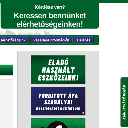
Kérdése van?
Keressen bennünket
elérhetőségeinken!
Elérhetőségeink
Vásárlási információk
Belépés