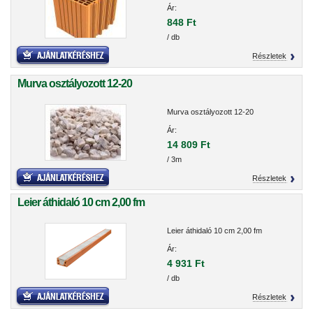
Ár:
848 Ft
/ db
Részletek
Murva osztályozott 12-20
Murva osztályozott 12-20
Ár:
14 809 Ft
/ 3m
Részletek
Leier áthidaló 10 cm 2,00 fm
Leier áthidaló 10 cm 2,00 fm
Ár:
4 931 Ft
/ db
Részletek