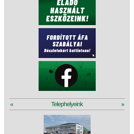
«
Telephelyeink
»