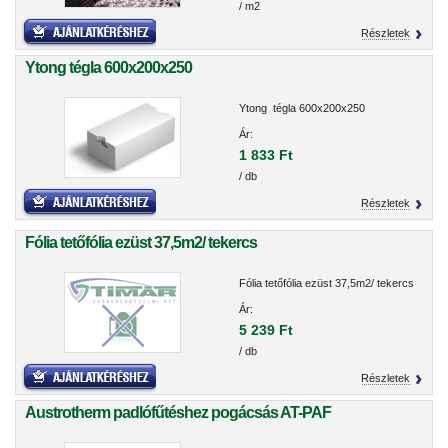
/ m2
Részletek
Ytong tégla 600x200x250
Ytong tégla 600x200x250
Ár:
1 833 Ft
/ db
Részletek
Fólia tetőfólia ezüst 37,5m2/ tekercs
Fólia tetőfólia ezüst 37,5m2/ tekercs
Ár:
5 239 Ft
/ db
Részletek
Austrotherm padlófűtéshez pogácsás AT-PAF