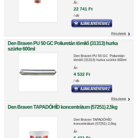
Ár:
22 741 Ft
/ db
Részletek
Den Braven PU 50 GC Poliuretán tömítő (31313) hurka
szürke 600ml
Den Braven PU 50 GC Poliuretán
tömítő (31313) hurka szürke 600ml
Ár:
4 532 Ft
/ db
Részletek
Den Braven TAPADÓHÍD koncentrátum (57251) 2,5kg
Den Braven TAPADÓHÍD
koncentrátum (57251) 2,5kg
Ár: