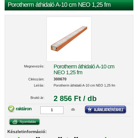
Porotherm áthidaló A-10 cm NEO 1,25 fm
Porotherm áthidaló A-10 cm
Megnevezés:
NEO 1,25 fm
300670
Cikkszám:
Leírás:
Porotherm áthidaló A-10 cm NEO 1,25 fm
2 856 Ft / db
Bruttó ár:
raktáron
db
Készletinformáció: