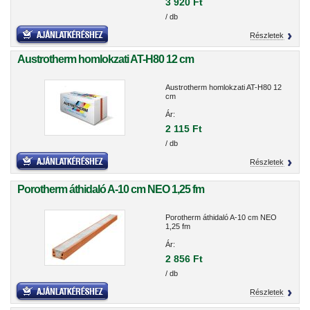
3 920 Ft
/ db
Részletek
Austrotherm homlokzati AT-H80 12 cm
Austrotherm homlokzati AT-H80 12
cm
Ár:
2 115 Ft
/ db
Részletek
Porotherm áthidaló A-10 cm NEO 1,25 fm
Porotherm áthidaló A-10 cm NEO
1,25 fm
Ár:
2 856 Ft
/ db
Részletek