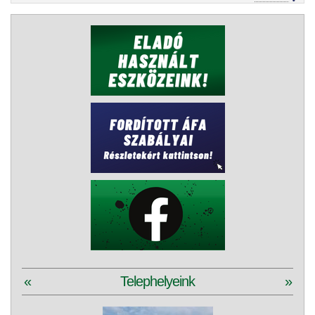
«
Telephelyeink
»