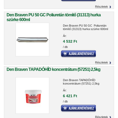
Részletek
Den Braven PU 50 GC Poliuretán tömítő (31313) hurka
szürke 600ml
Den Braven PU 50 GC Poliuretán
tömítő (31313) hurka szürke 600ml
Ár:
4 532 Ft
/ db
Részletek
Den Braven TAPADÓHÍD koncentrátum (57251) 2,5kg
Den Braven TAPADÓHÍD
koncentrátum (57251) 2,5kg
Ár:
6 421 Ft
/ db
Részletek