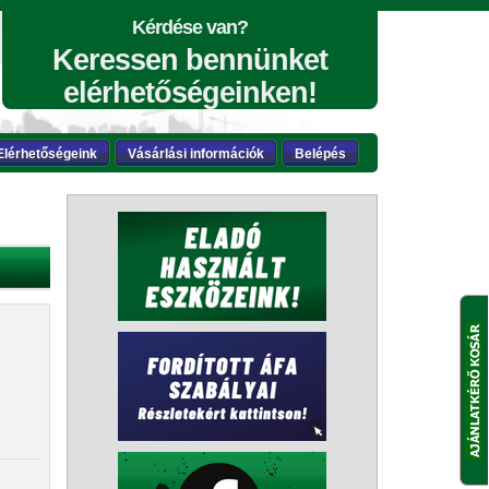
Kérdése van?
Keressen bennünket
elérhetőségeinken!
Elérhetőségeink
Vásárlási információk
Belépés