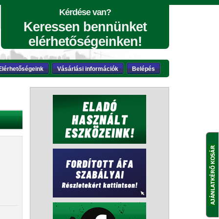
Kérdése van?
Keressen bennünket
elérhetőségeinken!
Elérhetőségeink
Vásárlási információk
Belépés