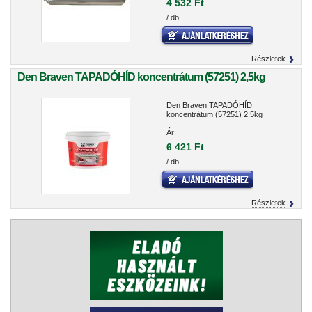
4 532 Ft
/ db
Részletek
Den Braven TAPADÓHÍD koncentrátum (57251) 2,5kg
Den Braven TAPADÓHÍD
koncentrátum (57251) 2,5kg
Ár:
6 421 Ft
/ db
Részletek