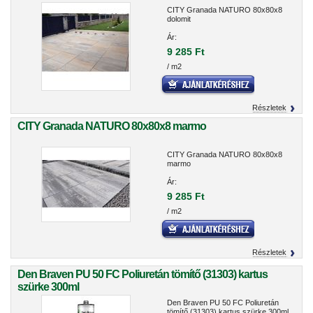
CITY Granada NATURO 80x80x8
dolomit
Ár:
9 285 Ft
/ m2
Részletek
CITY Granada NATURO 80x80x8 marmo
CITY Granada NATURO 80x80x8
marmo
Ár:
9 285 Ft
/ m2
Részletek
Den Braven PU 50 FC Poliuretán tömítő (31303) kartus
szürke 300ml
Den Braven PU 50 FC Poliuretán
tömítő (31303) kartus szürke 300ml