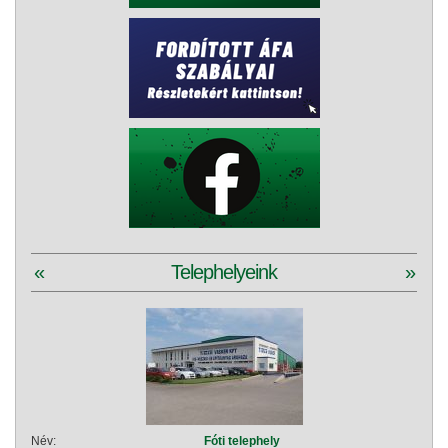
«
Telephelyeink
»
Név:
Fóti telephely
Név: