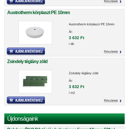
Részletek
Austrotherm körplaszt PE 10mm
Austrotherm körplaszt PE 10mm
Ár:
3 632 Ft
/ db
Részletek
Zsindely téglány zöld
Zsindely téglány zöld
Ár:
3 632 Ft
/ m2
Részletek
Újdonságaink