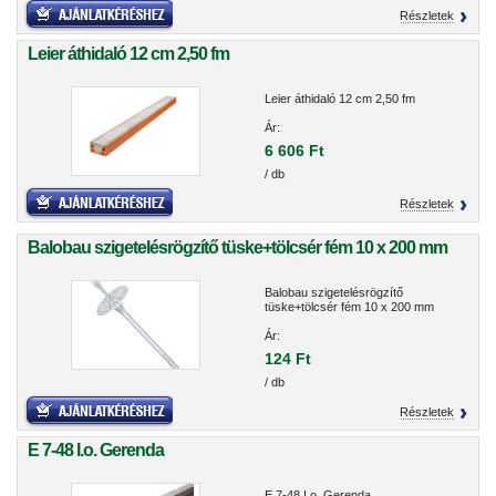
Részletek
Leier áthidaló 12 cm 2,50 fm
Leier áthidaló 12 cm 2,50 fm
Ár:
6 606 Ft
/ db
Részletek
Balobau szigetelésrögzítő tüske+tölcsér fém 10 x 200 mm
Balobau szigetelésrögzítő
tüske+tölcsér fém 10 x 200 mm
Ár:
124 Ft
/ db
Részletek
E 7-48 I.o. Gerenda
E 7-48 I.o. Gerenda