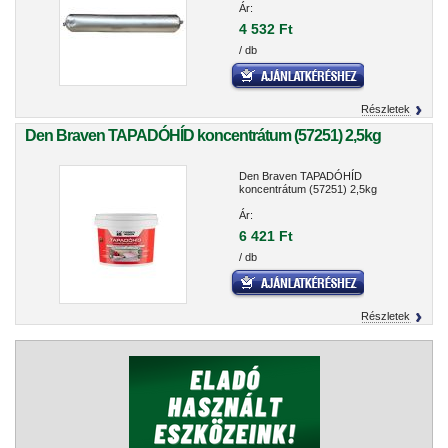
Ár:
4 532 Ft
/ db
Részletek
Den Braven TAPADÓHÍD koncentrátum (57251) 2,5kg
Den Braven TAPADÓHÍD
koncentrátum (57251) 2,5kg
Ár:
6 421 Ft
/ db
Részletek