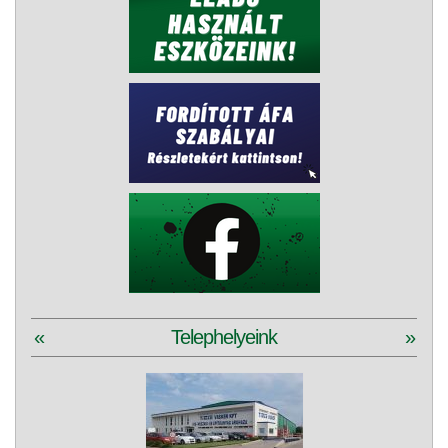
«
Telephelyeink
»