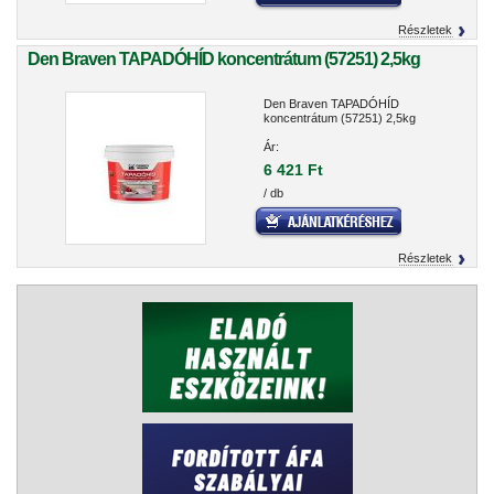
Részletek
Den Braven TAPADÓHÍD koncentrátum (57251) 2,5kg
Den Braven TAPADÓHÍD
koncentrátum (57251) 2,5kg
Ár:
6 421 Ft
/ db
Részletek