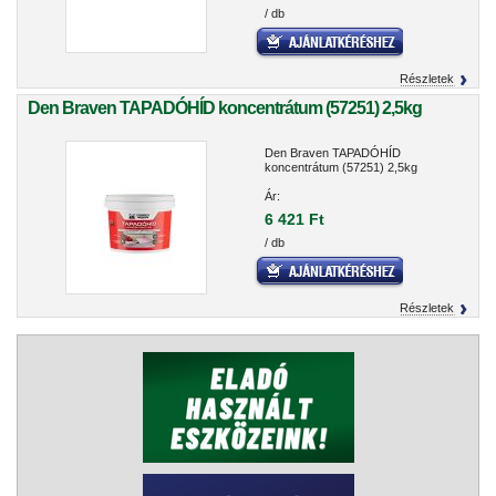
/ db
Részletek
Den Braven TAPADÓHÍD koncentrátum (57251) 2,5kg
Den Braven TAPADÓHÍD
koncentrátum (57251) 2,5kg
Ár:
6 421 Ft
/ db
Részletek