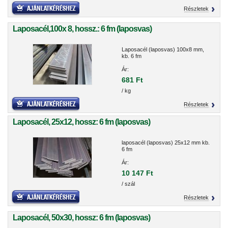
Részletek
Laposacél,100x 8, hossz.: 6 fm (laposvas)
Laposacél (laposvas) 100x8 mm,
kb. 6 fm
Ár:
681 Ft
/ kg
Részletek
Laposacél, 25x12, hossz: 6 fm (laposvas)
laposacél (laposvas) 25x12 mm kb.
6 fm
Ár:
10 147 Ft
/ szál
Részletek
Laposacél, 50x30, hossz: 6 fm (laposvas)