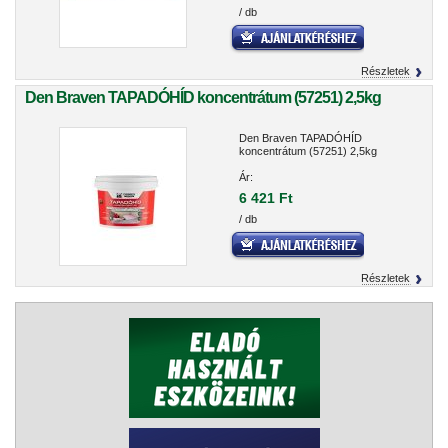
/ db
Részletek
Den Braven TAPADÓHÍD koncentrátum (57251) 2,5kg
Den Braven TAPADÓHÍD
koncentrátum (57251) 2,5kg
Ár:
6 421 Ft
/ db
Részletek