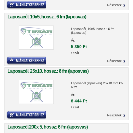
Részletek
Laposacél, 10x5, hossz.: 6 fm (laposvas)
Laposacél, 10x5, hossz.: 6 fm
(laposvas)
Ár:
5 350 Ft
/ szál
Részletek
Laposacél, 25x10, hossz.: 6 fm (laposvas)
Laposacél (laposvas) 25x10 mm kb.
6 fm
Ár:
8 444 Ft
/ szál
Részletek
Laposacél,200x 5, hossz: 6 fm (laposvas)