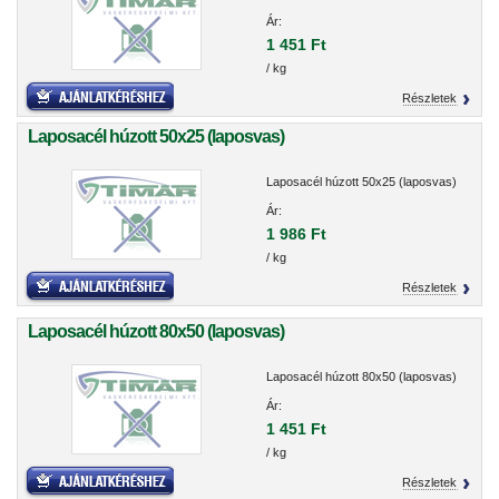
Ár:
1 451 Ft
/ kg
Részletek
Laposacél húzott 50x25 (laposvas)
Laposacél húzott 50x25 (laposvas)
Ár:
1 986 Ft
/ kg
Részletek
Laposacél húzott 80x50 (laposvas)
Laposacél húzott 80x50 (laposvas)
Ár:
1 451 Ft
/ kg
Részletek