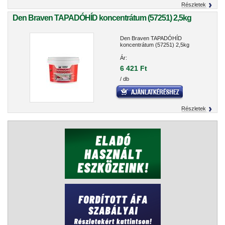
Részletek
Den Braven TAPADÓHÍD koncentrátum (57251) 2,5kg
Den Braven TAPADÓHÍD
koncentrátum (57251) 2,5kg
Ár:
6 421 Ft
/ db
Részletek