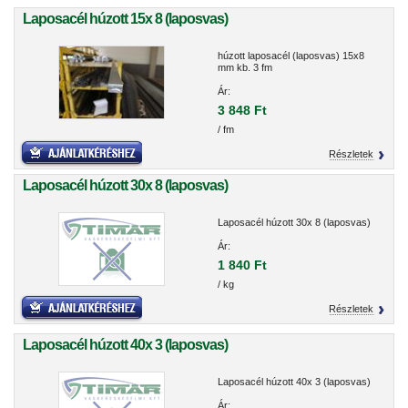
Laposacél húzott 15x 8 (laposvas)
húzott laposacél (laposvas) 15x8
mm kb. 3 fm
Ár:
3 848 Ft
/ fm
Részletek
Laposacél húzott 30x 8 (laposvas)
Laposacél húzott 30x 8 (laposvas)
Ár:
1 840 Ft
/ kg
Részletek
Laposacél húzott 40x 3 (laposvas)
Laposacél húzott 40x 3 (laposvas)
Ár: