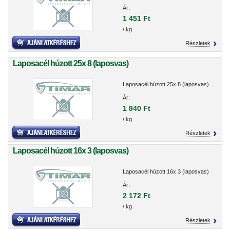
Ár:
1 451 Ft
/ kg
Részletek
Laposacél húzott 25x 8 (laposvas)
Laposacél húzott 25x 8 (laposvas)
Ár:
1 840 Ft
/ kg
Részletek
Laposacél húzott 16x 3 (laposvas)
Laposacél húzott 16x 3 (laposvas)
Ár:
2 172 Ft
/ kg
Részletek