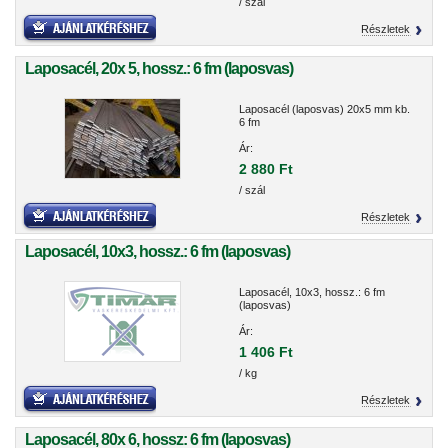
/ szál
Részletek
Laposacél, 20x 5, hossz.: 6 fm (laposvas)
Laposacél (laposvas) 20x5 mm kb.
6 fm
Ár:
2 880 Ft
/ szál
Részletek
Laposacél, 10x3, hossz.: 6 fm (laposvas)
Laposacél, 10x3, hossz.: 6 fm
(laposvas)
Ár:
1 406 Ft
/ kg
Részletek
Laposacél, 80x 6, hossz: 6 fm (laposvas)