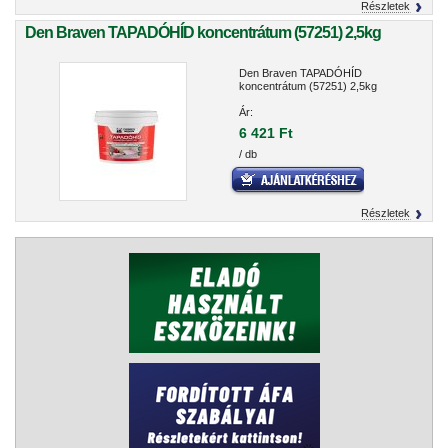
Részletek
Den Braven TAPADÓHÍD koncentrátum (57251) 2,5kg
Den Braven TAPADÓHÍD
koncentrátum (57251) 2,5kg
Ár:
6 421 Ft
/ db
Részletek