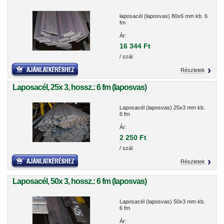
laposacél (laposvas) 80x6 mm kb. 6
fm
Ár:
16 344 Ft
/ szál
Részletek
Laposacél, 25x 3, hossz.: 6 fm (laposvas)
Laposacél (laposvas) 25x3 mm kb.
6 fm
Ár:
2 250 Ft
/ szál
Részletek
Laposacél, 50x 3, hossz.: 6 fm (laposvas)
Laposacél (laposvas) 50x3 mm kb.
6 fm
Ár: