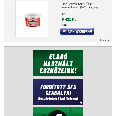
Den Braven TAPADÓHÍD
koncentrátum (57251) 2,5kg
Ár:
6 421 Ft
/ db
Részletek