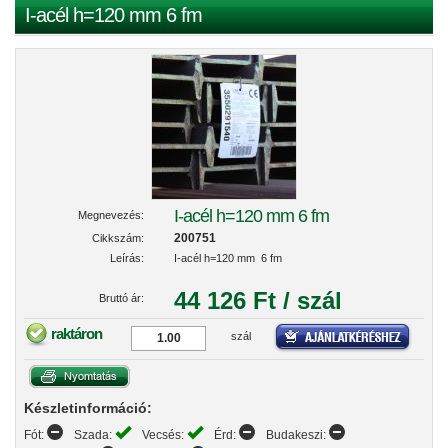
I-acél h=120 mm 6 fm
I-acél h=120 mm 6 fm
Megnevezés:
200751
Cikkszám:
Leírás:
I-acél h=120 mm 6 fm
44 126 Ft / szál
Bruttó ár:
raktáron
szál
Készletinformáció:
Fót:
Szada:
Vecsés:
Érd:
Budakeszi: