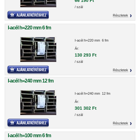
66 190 Ft
/ szál
Részletek
I-acél h=220 mm 6 fm
I-acél h=220 mm 6 fm
Ár:
130 293 Ft
/ szál
Részletek
I-acél h=240 mm 12 fm
I-acél h=240 mm 12 fm
Ár:
301 302 Ft
/ szál
Részletek
I-acél h=100 mm 6 fm