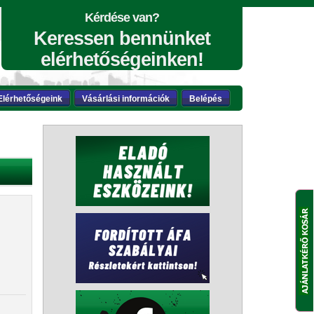
Kérdése van?
Keressen bennünket
elérhetőségeinken!
Elérhetőségeink
Vásárlási információk
Belépés