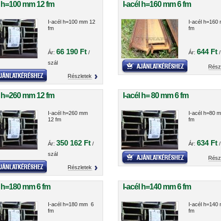
l h=100 mm 12 fm
I-acél h=160 mm 6 fm
I-acél h=100 mm 12
I-acél h=160
fm
fm
66 190 Ft
644 Ft
Ár:
/
Ár:
/
szál
Rész
Részletek
l h=260 mm 12 fm
I-acél h= 80 mm 6 fm
I-acél h=260 mm
I-acél h=80 
12 fm
fm
350 162 Ft
634 Ft
Ár:
/
Ár:
/
szál
Rész
Részletek
l h=180 mm 6 fm
I-acél h=140 mm 6 fm
I-acél h=180 mm 6
I-acél h=140
fm
fm