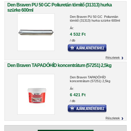
Den Braven PU 50 GC Poliuretán tömítő (31313) hurka
szürke 600ml
Den Braven PU 50 GC Poliuretán
tömítő (31313) hurka szürke 600ml
Ár:
4 532 Ft
/ db
Részletek
Den Braven TAPADÓHÍD koncentrátum (57251) 2,5kg
Den Braven TAPADÓHÍD
koncentrátum (57251) 2,5kg
Ár:
6 421 Ft
/ db
Részletek