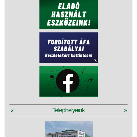
«
Telephelyeink
»