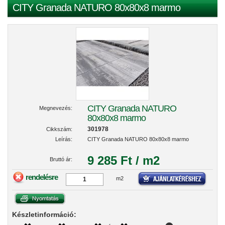
CITY Granada NATURO 80x80x8 marmo
CITY Granada NATURO
Megnevezés:
80x80x8 marmo
301978
Cikkszám:
Leírás:
CITY Granada NATURO 80x80x8 marmo
9 285 Ft / m2
Bruttó ár:
rendelésre
m2
Készletinformáció: