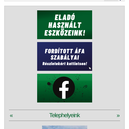
«
Telephelyeink
»