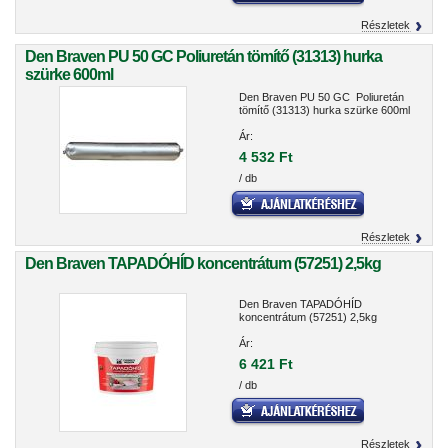
Részletek
Den Braven PU 50 GC Poliuretán tömítő (31313) hurka
szürke 600ml
Den Braven PU 50 GC Poliuretán
tömítő (31313) hurka szürke 600ml
Ár:
4 532 Ft
/ db
Részletek
Den Braven TAPADÓHÍD koncentrátum (57251) 2,5kg
Den Braven TAPADÓHÍD
koncentrátum (57251) 2,5kg
Ár:
6 421 Ft
/ db
Részletek