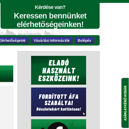
Kérdése van?
Keressen bennünket
elérhetőségeinken!
Elérhetőségeink
Vásárlási információk
Belépés