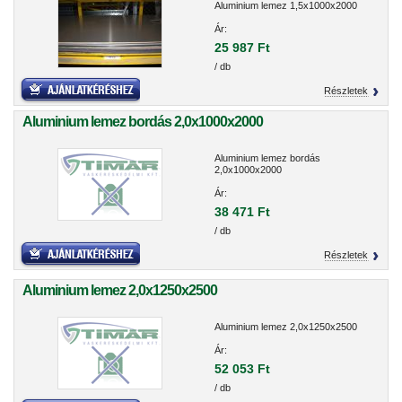
Aluminium lemez 1,5x1000x2000
Ár:
25 987 Ft
/ db
Részletek
Aluminium lemez bordás 2,0x1000x2000
Aluminium lemez bordás
2,0x1000x2000
Ár:
38 471 Ft
/ db
Részletek
Aluminium lemez 2,0x1250x2500
Aluminium lemez 2,0x1250x2500
Ár:
52 053 Ft
/ db