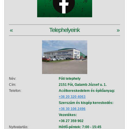
«
Telephelyeink
»
Név:
Fóti telephely
Név:
Cím:
2151 Fót, Galamb József u. 1.
Cím:
Telefon:
Acélkereskedelem és építőanyag:
Telef
+36 20 320 4063
Szerszám és kisgép kereskedés:
+36 30 106 2496
Vezetékes:
+36 27 359 902
Nyitvatartás:
Hétfő-péntek: 7:00 - 15:45
Nyitva