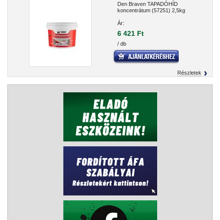
Den Braven TAPADÓHÍD
koncentrátum (57251) 2,5kg
Ár:
6 421 Ft
/ db
Részletek