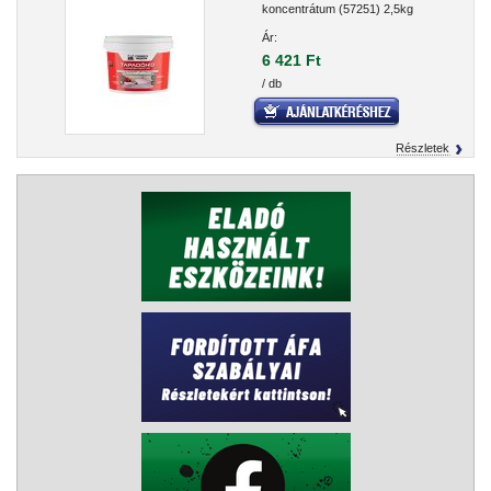
koncentrátum (57251) 2,5kg
Ár:
6 421 Ft
/ db
Részletek