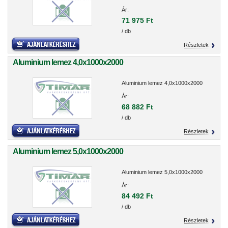
Ár:
71 975 Ft
/ db
Részletek
Aluminium lemez 4,0x1000x2000
Aluminium lemez 4,0x1000x2000
Ár:
68 882 Ft
/ db
Részletek
Aluminium lemez 5,0x1000x2000
Aluminium lemez 5,0x1000x2000
Ár:
84 492 Ft
/ db
Részletek