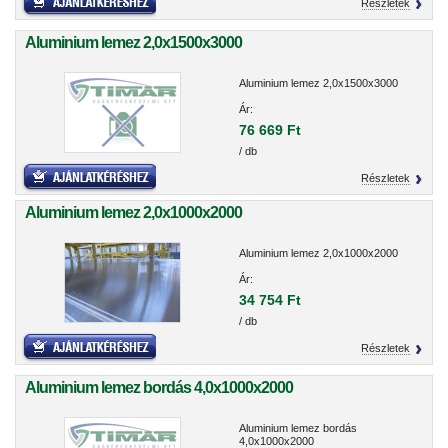
Részletek
Aluminium lemez 2,0x1500x3000
Aluminium lemez 2,0x1500x3000
Ár:
76 669 Ft
/ db
Részletek
Aluminium lemez 2,0x1000x2000
Aluminium lemez 2,0x1000x2000
Ár:
34 754 Ft
/ db
Részletek
Aluminium lemez bordás 4,0x1000x2000
Aluminium lemez bordás
4,0x1000x2000