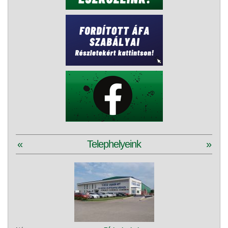
«
Telephelyeink
»