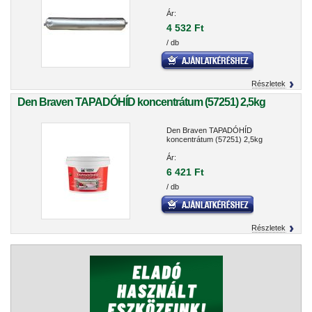
Ár:
4 532 Ft
/ db
Részletek
Den Braven TAPADÓHÍD koncentrátum (57251) 2,5kg
Den Braven TAPADÓHÍD
koncentrátum (57251) 2,5kg
Ár:
6 421 Ft
/ db
Részletek