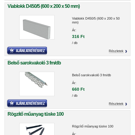
Viablokk D450/5 (600 x 200 x 50 mm)
Viablokk D450/5 (600 x 200 x 50
mm)
Ár:
316 Ft
/ db
Részletek
Belső sarokvakoló 3 fm/db
Belső sarokvakoló 3 fm/db
Ár:
660 Ft
/ db
Részletek
Rögzítő műanyag tüske 100
Rögzítő műanyag tüske 100
Ár: