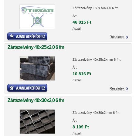
Zártszelvény 150x 50x4,0 6 fm
Ár:
46 015 Ft
/ szál
Részletek
Zártszelvény 40x25x2,0 6 fm
Zártszelvény 40x25x2xmm 6 fm.
Ár:
10 816 Ft
/ szál
Részletek
Zártszelvény 40x30x2,0 6 fm
Zártszelvény 40x30x2 mm 6 fm
Ár:
8 109 Ft
/ szál