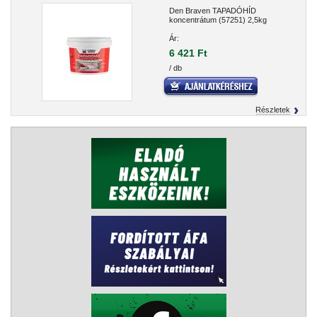
Den Braven TAPADÓHÍD
koncentrátum (57251) 2,5kg
Ár:
6 421 Ft
/ db
Részletek