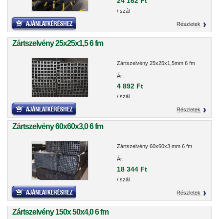
24 162 Ft
/ szál
Részletek
Zártszelvény 25x25x1,5 6 fm
Zártszelvény 25x25x1,5mm 6 fm
Ár:
4 892 Ft
/ szál
Részletek
Zártszelvény 60x60x3,0 6 fm
Zártszelvény 60x60x3 mm 6 fm
Ár:
18 344 Ft
/ szál
Részletek
Zártszelvény 150x 50x4,0 6 fm