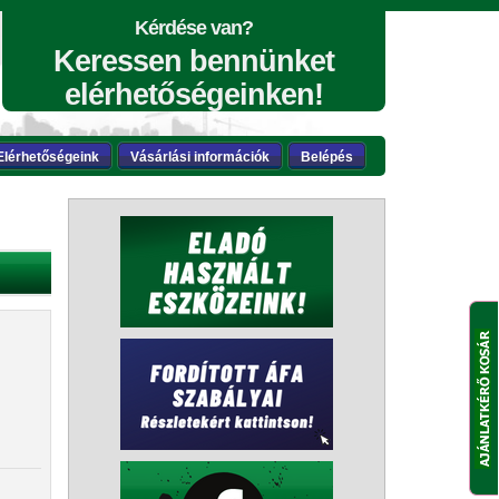
Kérdése van?
Keressen bennünket
elérhetőségeinken!
Elérhetőségeink
Vásárlási információk
Belépés