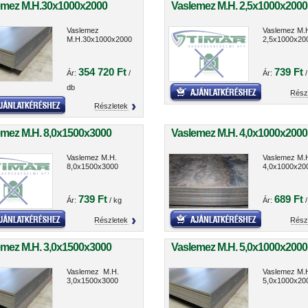
emez M.H.30x1000x2000
Vaslemez M.H. 2,5x1000x2000
Vaslemez
Vaslemez M.
M.H.30x1000x2000
2,5x1000x20
354 720 Ft
739 Ft
Ár:
/
Ár:
/
db
Rész
Részletek
emez M.H. 8,0x1500x3000
Vaslemez M.H. 4,0x1000x2000
Vaslemez M.H.
Vaslemez M.
8,0x1500x3000
4,0x1000x20
739 Ft
689 Ft
Ár:
/ kg
Ár:
/
Részletek
Rész
emez M.H. 3,0x1500x3000
Vaslemez M.H. 5,0x1000x2000
Vaslemez M.H.
Vaslemez M.
3,0x1500x3000
5,0x1000x20