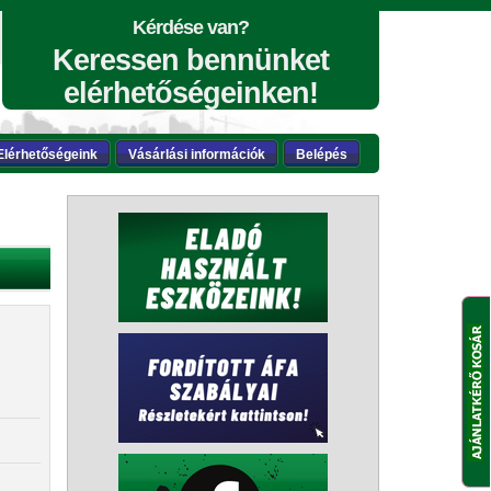
Kérdése van?
Keressen bennünket
elérhetőségeinken!
Elérhetőségeink
Vásárlási információk
Belépés