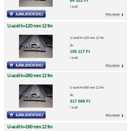
84 322 Ft
/ szál
Részletek
U-acél h=120 mm 12 fm
U-acél h=120 mm 12 fm
Ár:
105 117 Ft
/ szál
Részletek
U-acél h=260 mm 12 fm
U-acél h=260 mm 12 fm
Ár:
317 589 Ft
/ szál
Részletek
U-acél h=160 mm 12 fm