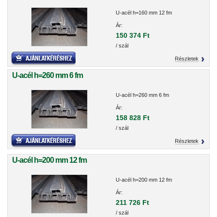
U-acél h=160 mm 12 fm
Ár:
150 374 Ft
/ szál
Részletek
U-acél h=260 mm 6 fm
U-acél h=260 mm 6 fm
Ár:
158 828 Ft
/ szál
Részletek
U-acél h=200 mm 12 fm
U-acél h=200 mm 12 fm
Ár:
211 726 Ft
/ szál