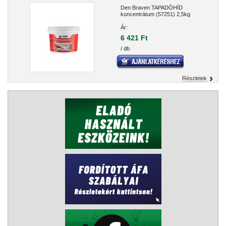
Den Braven TAPADÓHÍD
koncentrátum (57251) 2,5kg
Ár:
6 421 Ft
/ db
Részletek