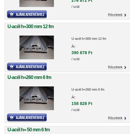
276 872 Ft
/ szál
Részletek
U-acél h=300 mm 12 fm
U-acél h=300 mm 12 fm
Ár:
390 878 Ft
/ szál
Részletek
U-acél h=260 mm 6 fm
U-acél h=260 mm 6 fm
Ár:
158 828 Ft
/ szál
Részletek
U-acél h= 50 mm 6 fm