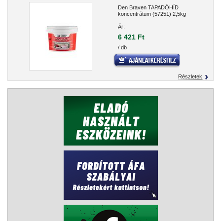
Den Braven TAPADÓHÍD
koncentrátum (57251) 2,5kg
Ár:
6 421 Ft
/ db
Részletek