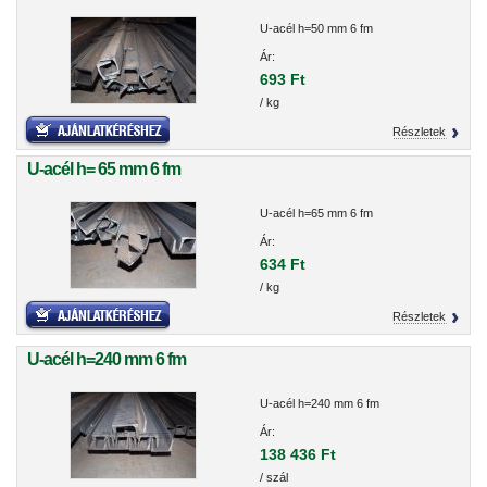
U-acél h=50 mm 6 fm
Ár:
693 Ft
/ kg
Részletek
U-acél h= 65 mm 6 fm
U-acél h=65 mm 6 fm
Ár:
634 Ft
/ kg
Részletek
U-acél h=240 mm 6 fm
U-acél h=240 mm 6 fm
Ár:
138 436 Ft
/ szál