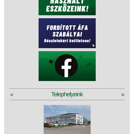
«
Telephelyeink
»