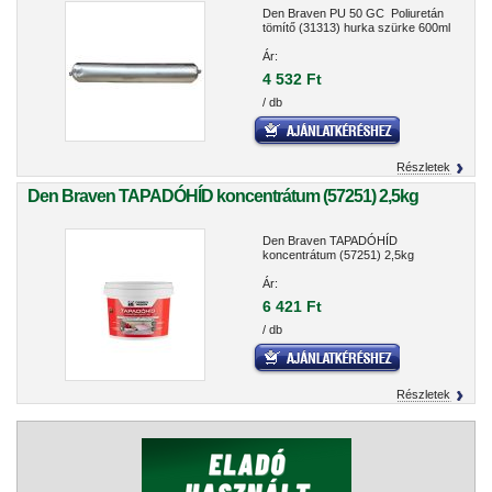
Den Braven PU 50 GC Poliuretán
tömítő (31313) hurka szürke 600ml
Ár:
4 532 Ft
/ db
Részletek
Den Braven TAPADÓHÍD koncentrátum (57251) 2,5kg
Den Braven TAPADÓHÍD
koncentrátum (57251) 2,5kg
Ár:
6 421 Ft
/ db
Részletek