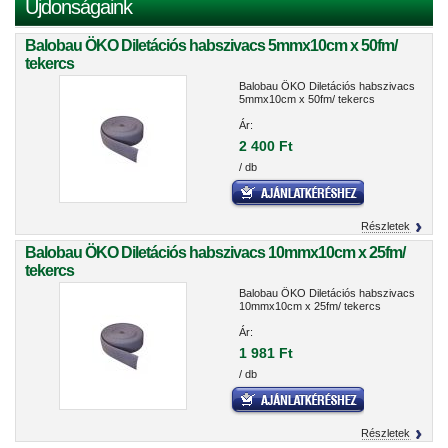
Újdonságaink
Balobau ÖKO Diletációs habszivacs 5mmx10cm x 50fm/
tekercs
Balobau ÖKO Diletációs habszivacs
5mmx10cm x 50fm/ tekercs
Ár:
2 400 Ft
/ db
Részletek
Balobau ÖKO Diletációs habszivacs 10mmx10cm x 25fm/
tekercs
Balobau ÖKO Diletációs habszivacs
10mmx10cm x 25fm/ tekercs
Ár:
1 981 Ft
/ db
Részletek