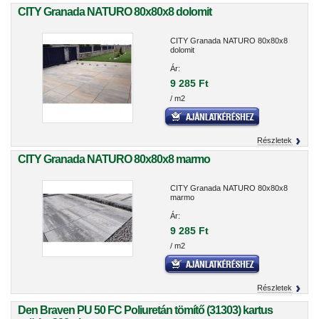
CITY Granada NATURO 80x80x8 dolomit
CITY Granada NATURO 80x80x8
dolomit
Ár:
9 285 Ft
/ m2
Részletek
CITY Granada NATURO 80x80x8 marmo
CITY Granada NATURO 80x80x8
marmo
Ár:
9 285 Ft
/ m2
Részletek
Den Braven PU 50 FC Poliuretán tömítő (31303) kartus