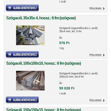
/ szál
Részletek
Szögacél, 35x35x 4, hossz.: 6 fm (szögvas)
Szögacél (egyenlőszárú L-acél)
35x4 mm, kb. 6 fm
Ár:
576 Ft
/ kg
Részletek
Szögacél, 100x100x10, hossz.: 6 fm (szögvas)
Szögacél (egyenlőszárú L-acél)
100x10 mm, kb.6 fm
Ár:
59 028 Ft
/ szál
Részletek
Szögacél, 150x150x15, hossz.: 6 fm (szögvas)