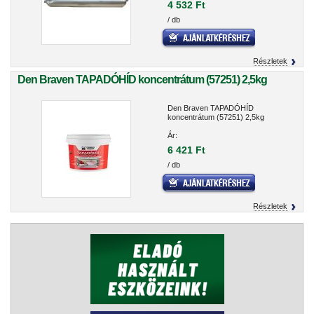
4 532 Ft
/ db
Részletek
Den Braven TAPADÓHÍD koncentrátum (57251) 2,5kg
Den Braven TAPADÓHÍD
koncentrátum (57251) 2,5kg
Ár:
6 421 Ft
/ db
Részletek