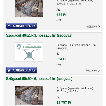
Szögacél (egyenlőszárú L-acél)
120x12 mm, kb. 6 fm
Ár:
684 Ft
/ kg
Részletek
Szögacél, 40x20x 3, hossz.: 6 fm (szögvas)
Szögacél, 40x20x 3, hossz.: 6 fm
(szögvas)
Ár:
994 Ft
/ kg
Részletek
Szögacél, 60x60x 6, hossz.: 6 fm (szögvas)
Szögacél (egyenlőszárú L-acél)
60x6 mm, kb. 6 fm
Ár:
19 757 Ft