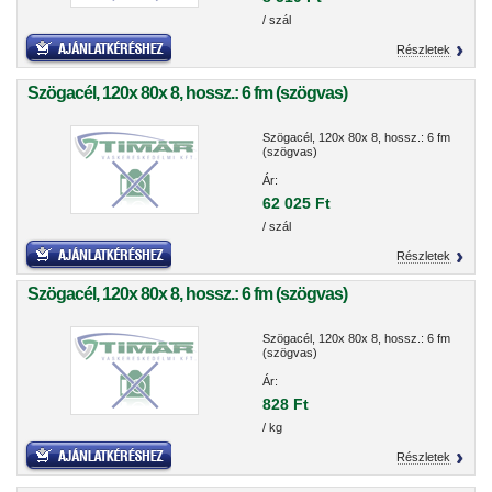
/ szál
Részletek
Szögacél, 120x 80x 8, hossz.: 6 fm (szögvas)
Szögacél, 120x 80x 8, hossz.: 6 fm
(szögvas)
Ár:
62 025 Ft
/ szál
Részletek
Szögacél, 120x 80x 8, hossz.: 6 fm (szögvas)
Szögacél, 120x 80x 8, hossz.: 6 fm
(szögvas)
Ár:
828 Ft
/ kg
Részletek