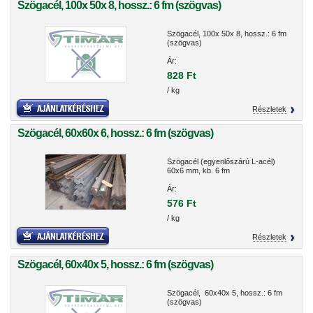
Szögacél, 100x 50x 8, hossz.: 6 fm (szögvas)
Szögacél, 100x 50x 8, hossz.: 6 fm
(szögvas)
Ár:
828 Ft
/ kg
Részletek
Szögacél, 60x60x 6, hossz.: 6 fm (szögvas)
Szögacél (egyenlőszárú L-acél)
60x6 mm, kb. 6 fm
Ár:
576 Ft
/ kg
Részletek
Szögacél, 60x40x 5, hossz.: 6 fm (szögvas)
Szögacél, 60x40x 5, hossz.: 6 fm
(szögvas)