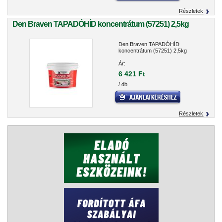
Részletek
Den Braven TAPADÓHÍD koncentrátum (57251) 2,5kg
Den Braven TAPADÓHÍD
koncentrátum (57251) 2,5kg
Ár:
6 421 Ft
/ db
Részletek